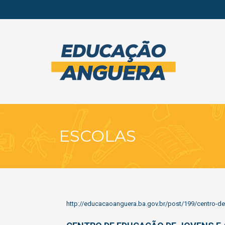
ESCOLAS
http://educacaoanguera.ba.gov.br/post/199/centro-de