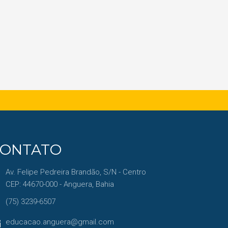
CONTATO
Av. Felipe Pedreira Brandão, S/N - Centro
CEP: 44670-000 - Anguera, Bahia
(75) 3239-6507
educacao.anguera@gmail.com