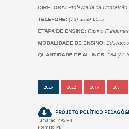
DIRETORA:
Profª
Maria da Conceição
TELEFONE:
(75) 3239-6512
ETAPA DE ENSINO:
Ensino Fundamenta
MODALIDADE DE ENSINO:
Educação
QUANTIDADE DE ALUNOS:
184
(Mat
2026
2022
2016
2001
PROJETO POLÍTICO PEDAGÓGI
Tamanho:
2,95 MB
Formato:
PDF