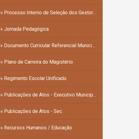
» Processo Interno de Seleção dos Gestores Escolares
» Jornada Pedagógica
» Documento Curricular Referencial Municipal (DCRM)
» Plano de Carreira do Magistério
» Regimento Escolar Unificado
» Publicações de Atos - Executivo Municipal
» Publicações de Atos - Sec
» Recursos Humanos / Educação