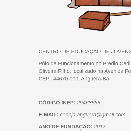
CENTRO DE EDUCAÇÃO DE JOVENS 
Pólo de Funcionamento no Prédio Cedi
Oliveira FIlho, localizado na Avenida F
CEP.: 44670-000, Anguera-Ba
CÓDIGO INEP:
29468655
E-MAIL:
ceneja.anguera@gmail.com
ANO DE FUNDAÇÃO:
2017