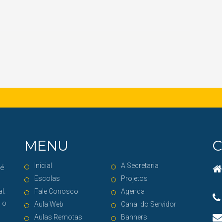
MENU
Inicial
A Secretaria
 é
Escolas
Projetos
l.
Fale Conosco
Agenda
 o
Aula Web
Canal do Servidor
Aulas Remotas
Banners