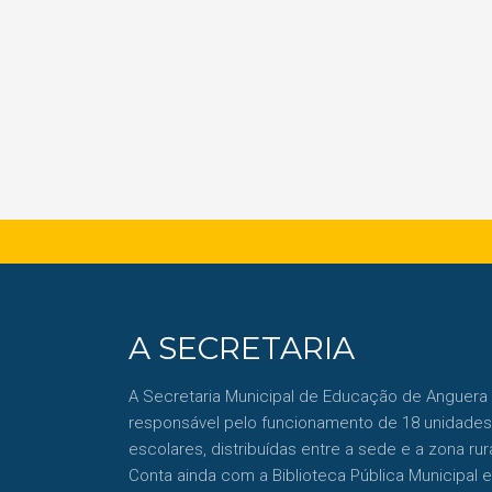
A SECRETARIA
A Secretaria Municipal de Educação de Anguera
responsável pelo funcionamento de 18 unidades
escolares, distribuídas entre a sede e a zona rura
Conta ainda com a Biblioteca Pública Municipal e