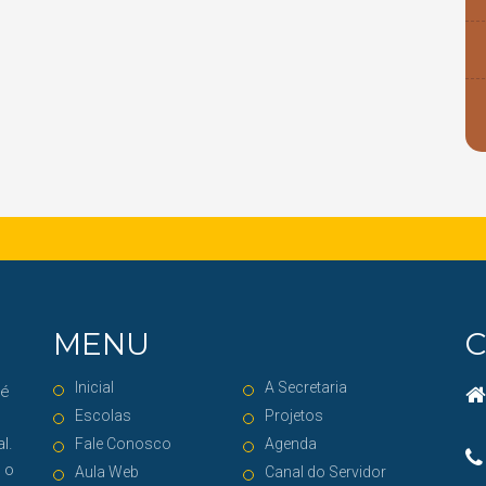
MENU
Inicial
A Secretaria
 é
Escolas
Projetos
l.
Fale Conosco
Agenda
 o
Aula Web
Canal do Servidor