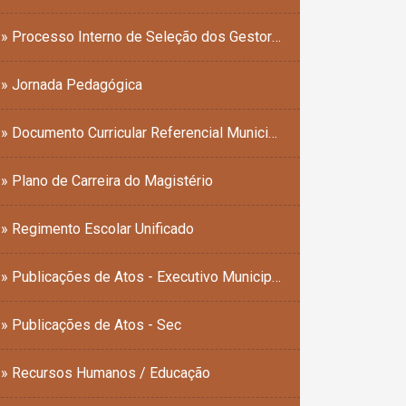
» Processo Interno de Seleção dos Gestores Escolares
» Jornada Pedagógica
» Documento Curricular Referencial Municipal (DCRM)
» Plano de Carreira do Magistério
» Regimento Escolar Unificado
» Publicações de Atos - Executivo Municipal
» Publicações de Atos - Sec
» Recursos Humanos / Educação