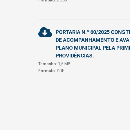
Formato:
DOCX
PORTARIA N.º 60/2025 CONS
DE ACOMPANHAMENTO E AVAL
PLANO MUNICIPAL PELA PRIME
PROVIDÊNCIAS.
Tamanho:
1,5 MB
Formato:
PDF