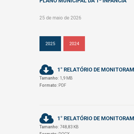
PLANO MUNICIPAL DA 1ª INFÂNCIA
25 de maio de 2026
2025
2024
1° RELATÓRIO DE MONITORAM
Tamanho:
1,9 MB
Formato:
PDF
1° RELATÓRIO DE MONITORAM
Tamanho:
748,83 KB