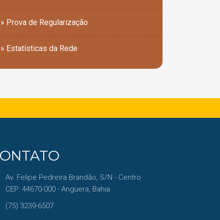
» Prova de Regularização
» Estatísticas da Rede
CONTATO
Av. Felipe Pedreira Brandão, S/N - Centro
CEP: 44670-000 - Anguera, Bahia
(75) 3239-6507