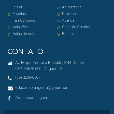
Inicial
A Secretaria
Escolas
Projetos
Fale Conosco
Agenda
Aula Web
Canal do Servidor
Aulas Remotas
Banners
CONTATO
Av. Felipe Pedreira Brandão, S/N - Centro
CEP: 44670-000 - Anguera, Bahia
(75) 3239-6507
educacao.anguera@gmail.com
/educacao.anguera