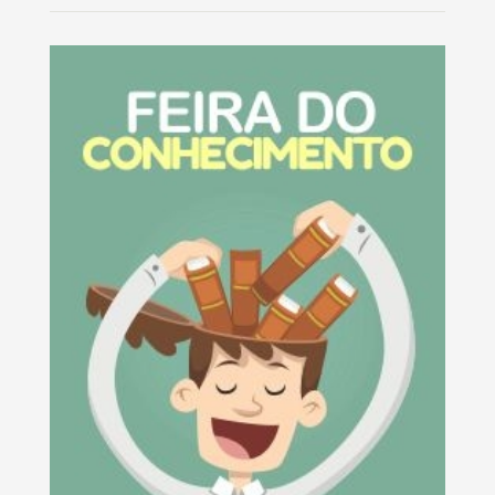
e Adultos.Tem como objetivo contribuir com o
desenvolvimento em relação à leitura, à escrita e ao
letramento, despertando o censo crítico, a visão de
mundo e sociedade, a compreensão da realidade e a
formação de atitudes e valores favoráveis à
transformação social. A leitura, a escrita e o letramento,
são...