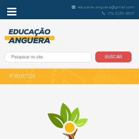
educacao.anguera@gmail.com
(75) 3239-6507
PROJETOS