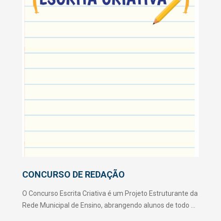
CONCURSO DE REDAÇÃO
O Concurso Escrita Criativa é um Projeto Estruturante da
Rede Municipal de Ensino, abrangendo alunos de todo o
Ensino Fundamental e também da Educação de Jovens